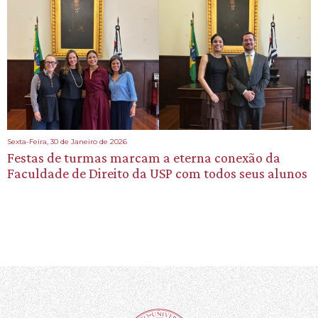
Sexta-Feira, 30 de Janeiro de 2026
Festas de turmas marcam a eterna conexão da
Faculdade de Direito da USP com todos seus alunos