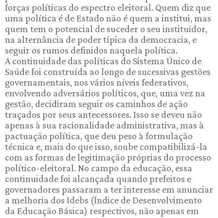
forças políticas do espectro eleitoral. Quem diz que
uma política é de Estado não é quem a institui, mas
quem tem o potencial de suceder o seu instituidor,
na alternância de poder típica da democracia, e
seguir os rumos definidos naquela política.
A continuidade das políticas do Sistema Único de
Saúde foi construída ao longo de sucessivas gestões
governamentais, nos vários níveis federativos,
envolvendo adversários políticos, que, uma vez na
gestão, decidiram seguir os caminhos de ação
traçados por seus antecessores. Isso se deveu não
apenas à sua racionalidade administrativa, mas à
pactuação política, que deu peso à formulação
técnica e, mais do que isso, soube compatibilizá-la
com as formas de legitimação próprias do processo
político-eleitoral. No campo da educação, essa
continuidade foi alcançada quando prefeitos e
governadores passaram a ter interesse em anunciar
a melhoria dos Idebs (Índice de Desenvolvimento
da Educação Básica) respectivos, não apenas em