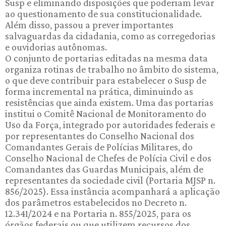
Susp e eliminando disposições que poderiam levar
ao questionamento de sua constitucionalidade.
Além disso, passou a prever importantes
salvaguardas da cidadania, como as corregedorias
e ouvidorias autônomas.
O conjunto de portarias editadas na mesma data
organiza rotinas de trabalho no âmbito do sistema,
o que deve contribuir para estabelecer o Susp de
forma incremental na prática, diminuindo as
resistências que ainda existem. Uma das portarias
institui o Comitê Nacional de Monitoramento do
Uso da Força, integrado por autoridades federais e
por representantes do Conselho Nacional dos
Comandantes Gerais de Polícias Militares, do
Conselho Nacional de Chefes de Polícia Civil e dos
Comandantes das Guardas Municipais, além de
representantes da sociedade civil (Portaria MJSP n.
856/2025). Essa instância acompanhará a aplicação
dos parâmetros estabelecidos no Decreto n.
12.341/2024 e na Portaria n. 855/2025, para os
órgãos federais ou que utilizem recursos dos