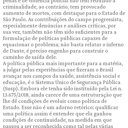
penas e de violência policial não tem reduzido a
criminalidade, ao contrário, tem provocado
aumento de mortes, com destaque para o Estado de
São Paulo. As contribuições do campo progressista,
especialmente denúncias e análises críticas, por
sua vez, também não têm sido suficientes para a
formulação de políticas públicas capazes de
equacionar o problema; não basta relatar o inferno
de Dante, é preciso engenho para construir o
caminho de saída dele.
A política pública mais importante para a matéria,
a julgar pelas experiências que fizeram o Brasil
avançar nos campos da saúde, assistência social e
educação, é o Sistema Único de Segurança Pública
(Susp). Embora ele tenha sido instituído pela Lei n.
13.675/2018, ainda carece de uma estruturação que
lhe dê condições de evoluir como política de
Estado. Esse não é um adorno retórico; qualificar
uma política assim é entender que ela ganhou
condições de continuidade, na medida em que
passou a ser reconhecida como tal pelas várias