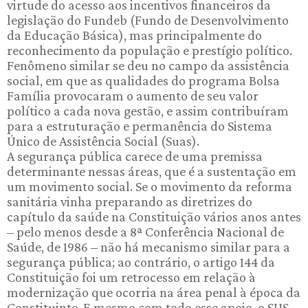
virtude do acesso aos incentivos financeiros da
legislação do Fundeb (Fundo de Desenvolvimento
da Educação Básica), mas principalmente do
reconhecimento da população e prestígio político.
Fenômeno similar se deu no campo da assistência
social, em que as qualidades do programa Bolsa
Família provocaram o aumento de seu valor
político a cada nova gestão, e assim contribuíram
para a estruturação e permanência do Sistema
Único de Assistência Social (Suas).
A segurança pública carece de uma premissa
determinante nessas áreas, que é a sustentação em
um movimento social. Se o movimento da reforma
sanitária vinha preparando as diretrizes do
capítulo da saúde na Constituição vários anos antes
– pelo menos desde a 8ª Conferência Nacional de
Saúde, de 1986 – não há mecanismo similar para a
segurança pública; ao contrário, o artigo 144 da
Constituição foi um retrocesso em relação à
modernização que ocorria na área penal à época da
Constituinte. E mesmo com todo esse apoio, o SUS