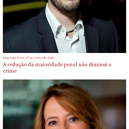
Segunda-Feira, 27 de Julho de 2026
A redução da maioridade penal não diminui o
crime