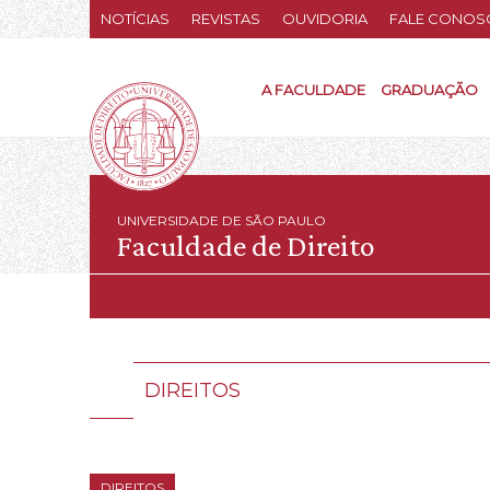
NOTÍCIAS
REVISTAS
OUVIDORIA
FALE CONOS
A FACULDADE
GRADUAÇÃO
UNIVERSIDADE DE SÃO PAULO
Faculdade de Direito
DIREITOS
DIREITOS