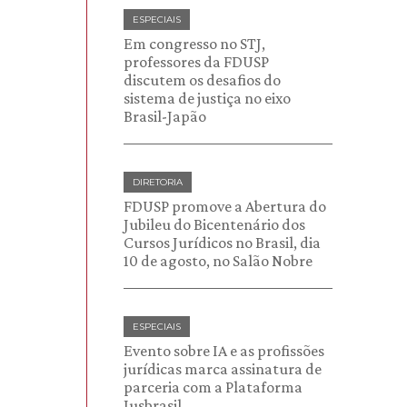
ESPECIAIS
Em congresso no STJ,
professores da FDUSP
discutem os desafios do
sistema de justiça no eixo
Brasil-Japão
DIRETORIA
FDUSP promove a Abertura do
Jubileu do Bicentenário dos
Cursos Jurídicos no Brasil, dia
10 de agosto, no Salão Nobre
ESPECIAIS
Evento sobre IA e as profissões
jurídicas marca assinatura de
parceria com a Plataforma
Jusbrasil