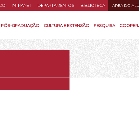
CO
INTRANET
DEPARTAMENTOS
BIBLIOTECA
ÁREA DO AL
PÓS-GRADUAÇÃO
CULTURA E EXTENSÃO
PESQUISA
COOPER