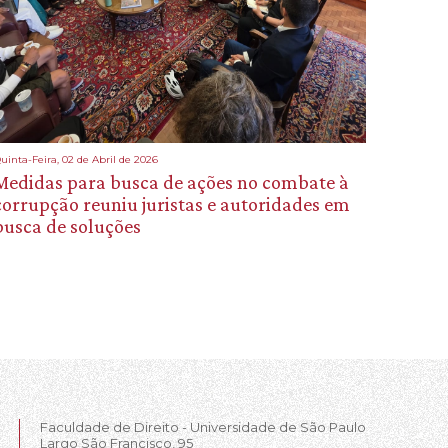
uinta-Feira, 02 de Abril de 2026
Medidas para busca de ações no combate à
corrupção reuniu juristas e autoridades em
busca de soluções
Faculdade de Direito - Universidade de São Paulo
Largo São Francisco, 95