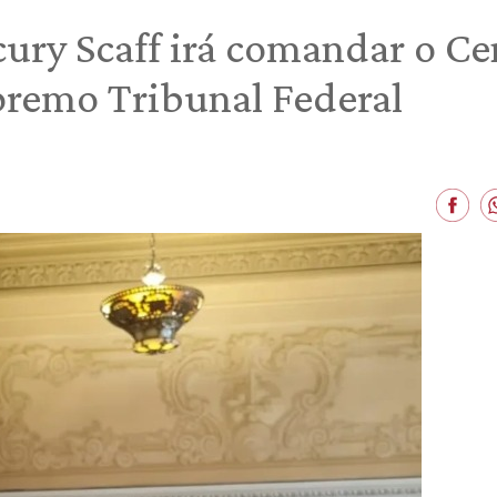
ury Scaff irá comandar o Ce
premo Tribunal Federal