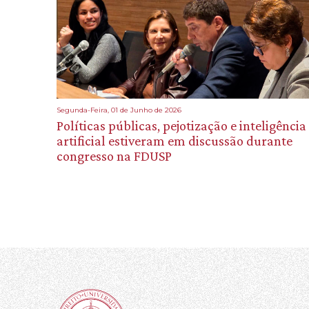
Segunda-Feira, 01 de Junho de 2026
Políticas públicas, pejotização e inteligência
artificial estiveram em discussão durante
congresso na FDUSP