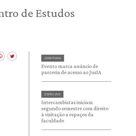
ntro de Estudos
DIRETORIA
Evento marca anúncio de
parceria de acesso ao JusIA
ESPECIAIS
Intercambistas iniciam
segundo semestre com direito
à visitação a espaços da
faculdade