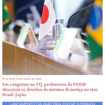
Terca-Feira, 04 de Agosto de 2026
Em congresso no STJ, professores da FDUSP
discutem os desafios do sistema de justiça no eixo
Brasil-Japão