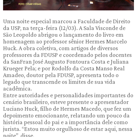
Uma noite especial marcou a Faculdade de Direito
da USP, na terça-feira (12/03). A Sala Visconde de
São Leopoldo abrigou o lançamento do livro em
homenagem ao professor sênior Hermes Marcelo
Huck. A obra coletiva, com artigos de diversos
professores da FDUSP e coordenado pelos docentes
da SanFran José Augusto Fontoura Costa e Juliana
Krueger Pela; e por Rodolfo da Costa Manso Real
Amadeo, doutor pela FDUSP, apresenta todo o
legado que transcende os limites de sua vida
acadêmica.
Entre autoridades e personalidades importantes do
cenário brasileiro, esteve presente o apresentador
Luciano Huck, filho de Hermes Macedo, que fez um
depoimento emocionante, relatando um pouco da
história pessoal do pai e a importância dele como
jurista. “Estou muito orgulhoso de estar aqui, nessa
noite”, disse.