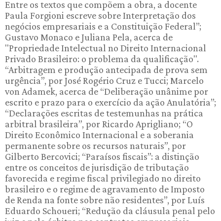
Entre os textos que compõem a obra, a docente
Paula Forgioni escreve sobre Interpretação dos
negócios empresariais e a Constituição Federal”;
Gustavo Monaco e Juliana Pela, acerca de
"Propriedade Intelectual no Direito Internacional
Privado Brasileiro: o problema da qualificação".
“Arbitragem e produção antecipada de prova sem
urgência”, por José Rogério Cruz e Tucci; Marcelo
von Adamek, acerca de “Deliberação unânime por
escrito e prazo para o exercício da ação Anulatória”;
“Declarações escritas de testemunhas na prática
arbitral brasileira”, por Ricardo Aprigliano; “O
Direito Econômico Internacional e a soberania
permanente sobre os recursos naturais”, por
Gilberto Bercovici; “Paraísos fiscais”: a distinção
entre os conceitos de jurisdição de tributação
favorecida e regime fiscal privilegiado no direito
brasileiro e o regime de agravamento de Imposto
de Renda na fonte sobre não residentes”, por Luís
Eduardo Schoueri; “Redução da cláusula penal pelo