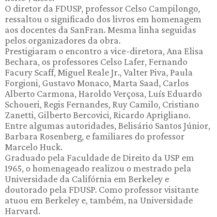
O diretor da FDUSP, professor Celso Campilongo,
ressaltou o significado dos livros em homenagem
aos docentes da SanFran. Mesma linha seguidas
pelos organizadores da obra.
Prestigiaram o encontro a vice-diretora, Ana Elisa
Bechara, os professores Celso Lafer, Fernando
Facury Scaff, Miguel Reale Jr., Valter Piva, Paula
Forgioni, Gustavo Monaco, Marta Saad, Carlos
Alberto Carmona, Haroldo Verçosa, Luís Eduardo
Schoueri, Regis Fernandes, Ruy Camilo, Cristiano
Zanetti, Gilberto Bercovici, Ricardo Aprigliano.
Entre algumas autoridades, Belisário Santos Júnior,
Barbara Rosenberg, e familiares do professor
Marcelo Huck.
Graduado pela Faculdade de Direito da USP em
1965, o homenageado realizou o mestrado pela
Universidade da Califórnia em Berkeley e
doutorado pela FDUSP. Como professor visitante
atuou em Berkeley e, também, na Universidade
Harvard.