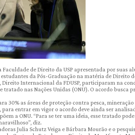
da Faculdade de Direito da USP apresentada por suas al
, estudantes da Pós-Graduação na matéria de Direito d
Direito Internacional da FDUSP, participaram na con
 de tratado nas Nações Unidas (ONU). O acordo busca p
ara 30% as áreas de proteção contra pesca, mineração
para entrar em vigor o acordo deve ainda ser analisa
põem a ONU. “Para se ter uma ideia, esse tratado pode
ravilhoso”, diz.
adoras Julia Schutz Veiga e Bárbara Mourão e o pesqui