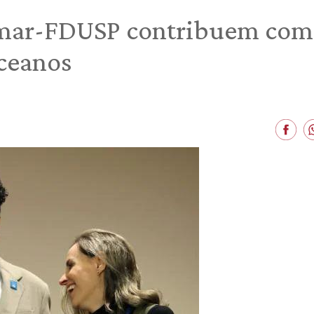
mar-FDUSP contribuem com 
oceanos