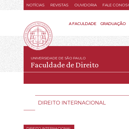
NOTÍCIAS
REVISTAS
OUVIDORIA
FALE CONOS
A FACULDADE
GRADUAÇÃO
UNIVERSIDADE DE SÃO PAULO
Faculdade de Direito
DIREITO INTERNACIONAL
DIREITO INTERNACIONAL