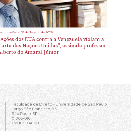
egunda-Feira, 05 de Janeiro de 2026
"Ações dos EUA contra a Venezuela violam a
Carta das Nações Unidas", assinala professor
Alberto do Amaral Júnior
Faculdade de Direito - Universidade de São Paulo
Largo São Francisco, 95
São Paulo-SP
01005-010
+55 11 3111.4000