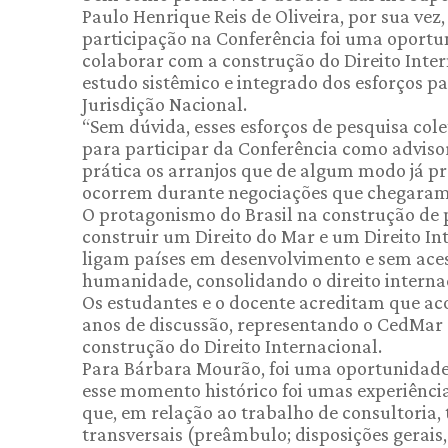
Paulo Henrique Reis de Oliveira, por sua ve
participação na Conferência foi uma oportu
colaborar com a construção do Direito Inte
estudo sistêmico e integrado dos esforços 
Jurisdição Nacional.
“Sem dúvida, esses esforços de pesquisa co
para participar da Conferência como advisor
prática os arranjos que de algum modo já 
ocorrem durante negociações que chegaram a
O protagonismo do Brasil na construção de 
construir um Direito do Mar e um Direito In
ligam países em desenvolvimento e sem ace
humanidade, consolidando o direito interna
Os estudantes e o docente acreditam que ac
anos de discussão, representando o CedMar 
construção do Direito Internacional.
Para Bárbara Mourão, foi uma oportunidad
esse momento histórico foi umas experiências
que, em relação ao trabalho de consultoria,
transversais (preâmbulo; disposições gerais, 