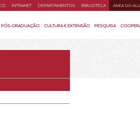
CO
INTRANET
DEPARTAMENTOS
BIBLIOTECA
ÁREA DO AL
PÓS-GRADUAÇÃO
CULTURA E EXTENSÃO
PESQUISA
COOPER