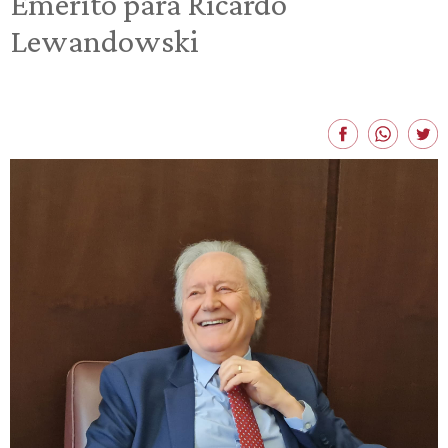
Emérito para Ricardo
Lewandowski