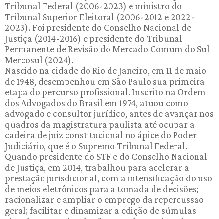
Tribunal Federal (2006-2023) e ministro do
Tribunal Superior Eleitoral (2006-2012 e 2022-
2023). Foi presidente do Conselho Nacional de
Justiça (2014-2016) e presidente do Tribunal
Permanente de Revisão do Mercado Comum do Sul
Mercosul (2024).
Nascido na cidade do Rio de Janeiro, em 11 de maio
de 1948, desempenhou em São Paulo sua primeira
etapa do percurso profissional. Inscrito na Ordem
dos Advogados do Brasil em 1974, atuou como
advogado e consultor jurídico, antes de avançar nos
quadros da magistratura paulista até ocupar a
cadeira de juiz constitucional no ápice do Poder
Judiciário, que é o Supremo Tribunal Federal.
Quando presidente do STF e do Conselho Nacional
de Justiça, em 2014, trabalhou para acelerar a
prestação jurisdicional, com a intensificação do uso
de meios eletrônicos para a tomada de decisões;
racionalizar e ampliar o emprego da repercussão
geral; facilitar e dinamizar a edição de súmulas