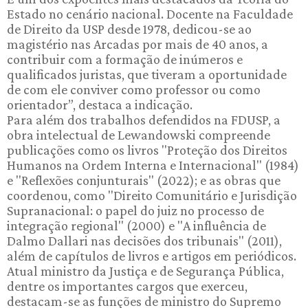
Estado no cenário nacional. Docente na Faculdade
de Direito da USP desde 1978, dedicou-se ao
magistério nas Arcadas por mais de 40 anos, a
contribuir com a formação de inúmeros e
qualificados juristas, que tiveram a oportunidade
de com ele conviver como professor ou como
orientador”, destaca a indicação.
Para além dos trabalhos defendidos na FDUSP, a
obra intelectual de Lewandowski compreende
publicações como os livros "Proteção dos Direitos
Humanos na Ordem Interna e Internacional" (1984)
e "Reflexões conjunturais" (2022); e as obras que
coordenou, como "Direito Comunitário e Jurisdição
Supranacional: o papel do juiz no processo de
integração regional" (2000) e "A influência de
Dalmo Dallari nas decisões dos tribunais" (2011),
além de capítulos de livros e artigos em periódicos.
Atual ministro da Justiça e de Segurança Pública,
dentre os importantes cargos que exerceu,
destacam-se as funções de ministro do Supremo