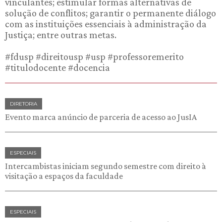
vinculantes; estimular formas alternativas de
solução de conflitos; garantir o permanente diálogo
com as instituições essenciais à administração da
Justiça; entre outras metas.
#fdusp #direitousp #usp #professoremerito
#titulodocente #docencia
DIRETORIA
Evento marca anúncio de parceria de acesso ao JusIA
ESPECIAIS
Intercambistas iniciam segundo semestre com direito à
visitação a espaços da faculdade
ESPECIAIS