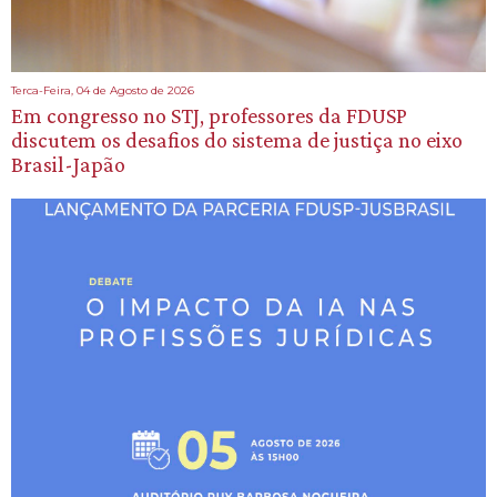
Terca-Feira, 04 de Agosto de 2026
Em congresso no STJ, professores da FDUSP
discutem os desafios do sistema de justiça no eixo
Brasil-Japão