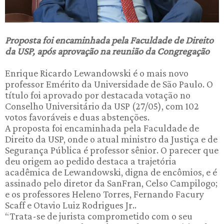
Proposta foi encaminhada pela Faculdade de Direito
da USP, após aprovação na reunião da Congregação
Enrique Ricardo Lewandowski é o mais novo
professor Emérito da Universidade de São Paulo. O
título foi aprovado por destacada votação no
Conselho Universitário da USP (27/05), com 102
votos favoráveis e duas abstenções.
A proposta foi encaminhada pela Faculdade de
Direito da USP, onde o atual ministro da Justiça e de
Segurança Pública é professor sênior. O parecer que
deu origem ao pedido destaca a trajetória
acadêmica de Lewandowski, digna de encômios, e é
assinado pelo diretor da SanFran, Celso Campilogo;
e os professores Heleno Torres, Fernando Facury
Scaff e Otavio Luiz Rodrigues Jr..
“Trata-se de jurista comprometido com o seu