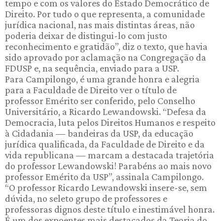
tempo e com os valores do Estado Democrático de
Direito. Por tudo o que representa, a comunidade
jurídica nacional, nas mais distintas áreas, não
poderia deixar de distingui-lo com justo
reconhecimento e gratidão”, diz o texto, que havia
sido aprovado por aclamação na Congregação da
FDUSP e, na sequência, enviado para a USP.
Para Campilongo, é uma grande honra e alegria
para a Faculdade de Direito ver o título de
professor Emérito ser conferido, pelo Conselho
Universitário, a Ricardo Lewandowski. “Defesa da
Democracia, luta pelos Direitos Humanos e respeito
à Cidadania — bandeiras da USP, da educação
jurídica qualificada, da Faculdade de Direito e da
vida republicana — marcam a destacada trajetória
do professor Lewandowski! Parabéns ao mais novo
professor Emérito da USP”, assinala Campilongo.
“O professor Ricardo Lewandowski insere-se, sem
dúvida, no seleto grupo de professores e
professoras dignos deste título e inestimável honra.
É um dos expoentes mais destacados da Teoria do