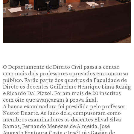
O Departamento de Direito Civil passa a contar
com mais dois professores aprovados em concurso
público. Farão parte dos quadros da Faculdade de
Direto os docentes Guilherme Henrique Lima Reinig
e Ricardo Dal Pizzol. Foram mais de 20 inscritos
com oito que avançaram à prova final.
A banca examinadora foi presidida pelo professor
Nestor Duarte. Ao lado dele, compuseram como
membros examinadores os docentes Elival Silva
Ramos, Fernando Menezes de Almeida, José
Augusto Fontoura Costa e José Luiz Gavião de