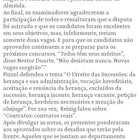
Almeida.
Ao final, os examinadores agradeceram a
participação de todos e ressaltaram que a disputa
foi acirrada e que os candidatos foram excelentes
em seus objetivos, mas, infelizmente, teriam
somente duas vagas. E para que os candidatos não
aprovados continuem a se preparar para os
próximos concursos. “Todos têm seus méritos”,
disse Nestor Duarte. “Não desistam nunca. Novas
vagas surgirão”.”
Pizzol defendeu o tema “O Direito das Sucessões: da
herança e sua administração, vocação hereditária,
aceitação e renúncia da herança, excluídos da
sucessão, herança jacente, herança vacante, petição
de herança, herdeiros necessários e meação do
cônjuge”. Por sua vez, Reinig falou sobre
“Contratos: contratos reais”.
Após divulgar as notas, os presentes ponderaram
aos aprovados sobre os desafios que terão pela
frente. Aqueles que se juntam ao departamento