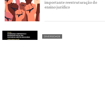
importante reestruturação do
ensino jurídico
DIVERSIDADE
Estudo analisa a governança
corporativa e a diversidade racial
nas companhias abertas brasileiras
DIVERSIDADE
Por equidade, FDUSP pede
alteração no Regimento Geral da
USP