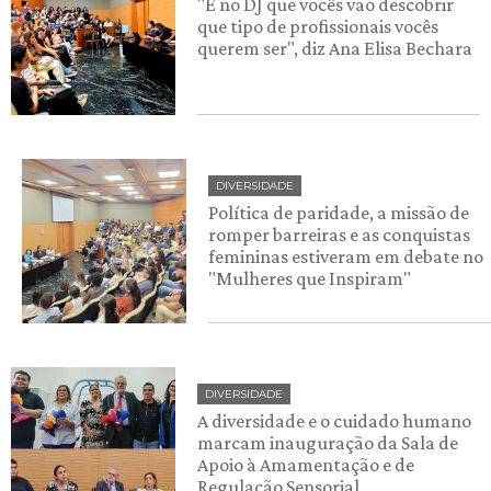
"É no DJ que vocês vão descobrir
que tipo de profissionais vocês
querem ser", diz Ana Elisa Bechara
DIVERSIDADE
Política de paridade, a missão de
romper barreiras e as conquistas
femininas estiveram em debate no
"Mulheres que Inspiram"
DIVERSIDADE
A diversidade e o cuidado humano
marcam inauguração da Sala de
Apoio à Amamentação e de
Regulação Sensorial