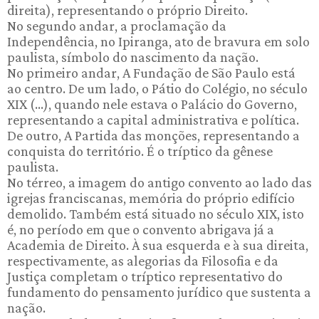
direita), representando o próprio Direito.
No segundo andar, a proclamação da
Independência, no Ipiranga, ato de bravura em solo
paulista, símbolo do nascimento da nação.
No primeiro andar, A Fundação de São Paulo está
ao centro. De um lado, o Pátio do Colégio, no século
XIX (...), quando nele estava o Palácio do Governo,
representando a capital administrativa e política.
De outro, A Partida das monções, representando a
conquista do território. É o tríptico da gênese
paulista.
No térreo, a imagem do antigo convento ao lado das
igrejas franciscanas, memória do próprio edifício
demolido. Também está situado no século XIX, isto
é, no período em que o convento abrigava já a
Academia de Direito. À sua esquerda e à sua direita,
respectivamente, as alegorias da Filosofia e da
Justiça completam o tríptico representativo do
fundamento do pensamento jurídico que sustenta a
nação.