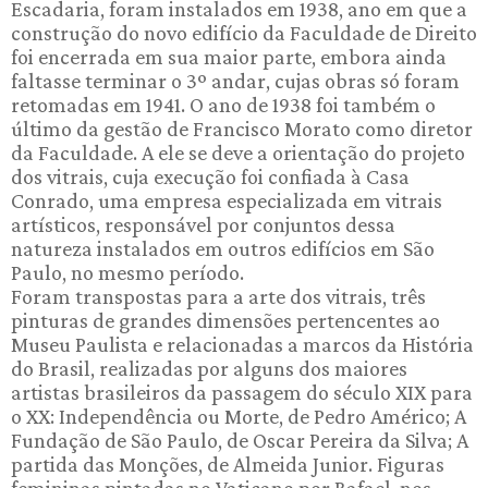
Escadaria, foram instalados em 1938, ano em que a
construção do novo edifício da Faculdade de Direito
foi encerrada em sua maior parte, embora ainda
faltasse terminar o 3º andar, cujas obras só foram
retomadas em 1941. O ano de 1938 foi também o
último da gestão de Francisco Morato como diretor
da Faculdade. A ele se deve a orientação do projeto
dos vitrais, cuja execução foi confiada à Casa
Conrado, uma empresa especializada em vitrais
artísticos, responsável por conjuntos dessa
natureza instalados em outros edifícios em São
Paulo, no mesmo período.
Foram transpostas para a arte dos vitrais, três
pinturas de grandes dimensões pertencentes ao
Museu Paulista e relacionadas a marcos da História
do Brasil, realizadas por alguns dos maiores
artistas brasileiros da passagem do século XIX para
o XX: Independência ou Morte, de Pedro Américo; A
Fundação de São Paulo, de Oscar Pereira da Silva; A
partida das Monções, de Almeida Junior. Figuras