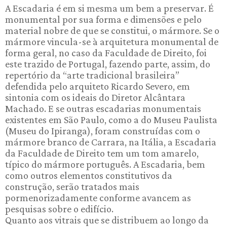
A Escadaria é em si mesma um bem a preservar. É
monumental por sua forma e dimensões e pelo
material nobre de que se constitui, o mármore. Se o
mármore vincula-se à arquitetura monumental de
forma geral, no caso da Faculdade de Direito, foi
este trazido de Portugal, fazendo parte, assim, do
repertório da “arte tradicional brasileira”
defendida pelo arquiteto Ricardo Severo, em
sintonia com os ideais do Diretor Alcântara
Machado. E se outras escadarias monumentais
existentes em São Paulo, como a do Museu Paulista
(Museu do Ipiranga), foram construídas com o
mármore branco de Carrara, na Itália, a Escadaria
da Faculdade de Direito tem um tom amarelo,
típico do mármore português. A Escadaria, bem
como outros elementos constitutivos da
construção, serão tratados mais
pormenorizadamente conforme avancem as
pesquisas sobre o edifício.
Quanto aos vitrais que se distribuem ao longo da