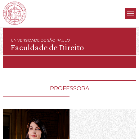
UNIVERSIDADE DE SÃO PAULO
Faculdade de Direito
PROFESSORA