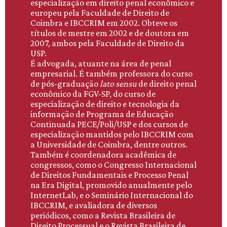
especialização em direito penal econômico e
europeu pela Faculdade de Direito de
Coimbra e IBCCRIM em 2002. Obteve os
títulos de mestre em 2002 e de doutora em
2007, ambos pela Faculdade de Direito da
USP.
É advogada, atuante na área de penal
empresarial. É também professora do curso
de pós-graduação
lato sensu
de direito penal
econômico da FGV-SP, do curso de
especialização de direito e tecnologia da
informação de Programa de Educação
Continuada PECE/Poli/USP e dos cursos de
especialização mantidos pelo IBCCRIM com
a Universidade de Coimbra, dentre outros.
Também é coordenadora acadêmica de
congressos, como o Congresso Internacional
de Direitos Fundamentais e Processo Penal
na Era Digital, promovido anualmente pelo
InternetLab, e o Seminário Internacional do
IBCCRIM, e avaliadora de diversos
periódicos, como a Revista Brasileira de
Direito Processual e o Revista Brasileira de