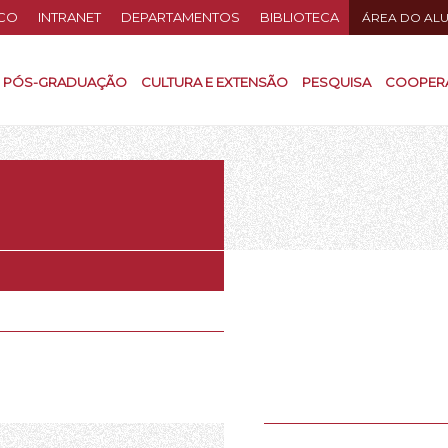
CO
INTRANET
DEPARTAMENTOS
BIBLIOTECA
ÁREA DO AL
PÓS-GRADUAÇÃO
CULTURA E EXTENSÃO
PESQUISA
COOPER