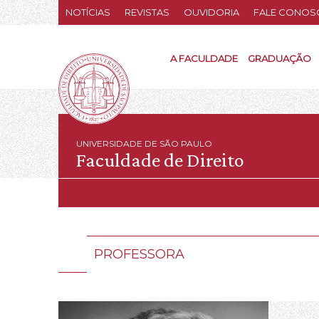
NOTÍCIAS
REVISTAS
OUVIDORIA
FALE CONOS
A FACULDADE
GRADUAÇÃO
UNIVERSIDADE DE SÃO PAULO
Faculdade de Direito
PROFESSORA