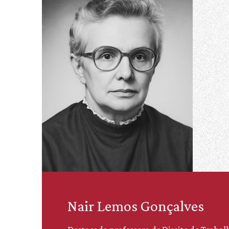
Nair Lemos Gonçalves