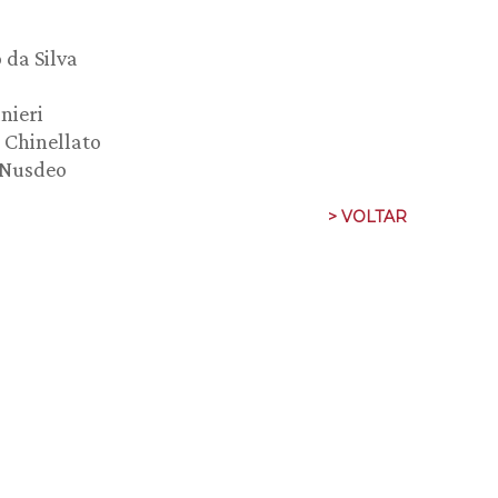
 da Silva
nieri
 Chinellato
 Nusdeo
> VOLTAR