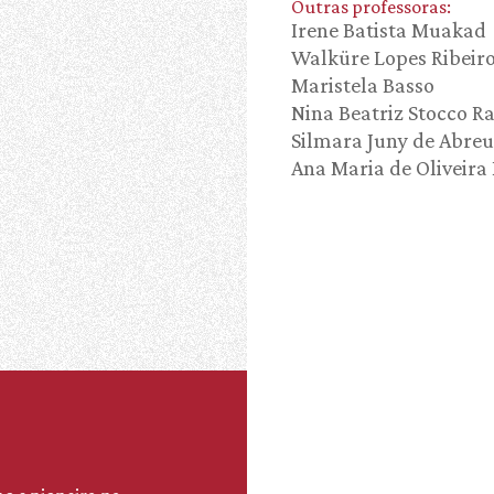
Outras professoras:
Irene Batista Muakad
Walküre Lopes Ribeiro
Maristela Basso
Nina Beatriz Stocco Ra
Silmara Juny de Abreu
Ana Maria de Oliveira