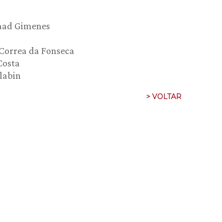
Saad Gimenes
 Correa da Fonseca
Costa
labin
> VOLTAR