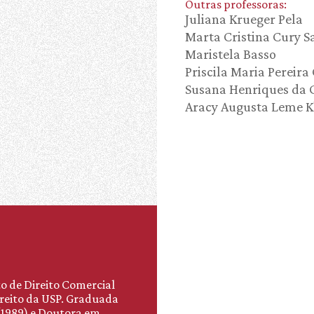
Outras professoras:
Juliana Krueger Pela
Marta Cristina Cury 
Maristela Basso
Priscila Maria Pereira
Susana Henriques da 
Aracy Augusta Leme K
o de Direito Comercial
ireito da USP. Graduada
 (1989) e Doutora em