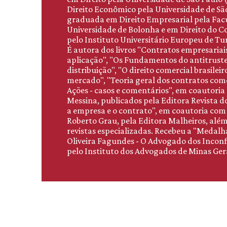
Direito Econômico pela Universidade de São
graduada em Direito Empresarial pela Facu
Universidade de Bolonha e em Direito do C
pelo Instituto Universitário Europeu de Tu
É autora dos livros "Contratos empresariais
aplicação", "Os Fundamentos do antitruste
distribuição", "O direito comercial brasilei
mercado", "Teoria geral dos contratos come
Ações - casos e comentários", em coautoria
Messina, publicados pela Editora Revista d
a empresa e o contrato", em coautoria com 
Roberto Grau, pela Editora Malheiros, além
revistas especializadas. Recebeu a "Medalh
Oliveira Fagundes - O Advogado dos Incon
pelo Instituto dos Advogados de Minas Gera