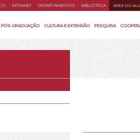
CO
INTRANET
DEPARTAMENTOS
BIBLIOTECA
ÁREA DO AL
PÓS-GRADUAÇÃO
CULTURA E EXTENSÃO
PESQUISA
COOPER