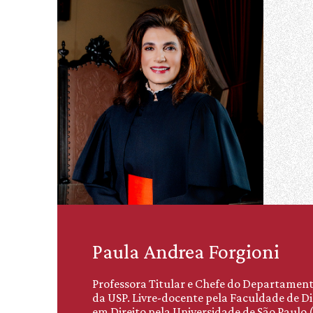
Paula Andrea Forgioni
Professora Titular e Chefe do Departament
da USP. Livre-docente pela Faculdade de D
em Direito pela Universidade de São Paulo