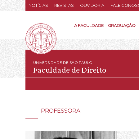
NOTÍCIAS
REVISTAS
OUVIDORIA
FALE CONOS
A FACULDADE
GRADUAÇÃO
UNIVERSIDADE DE SÃO PAULO
Faculdade de Direito
PROFESSORA