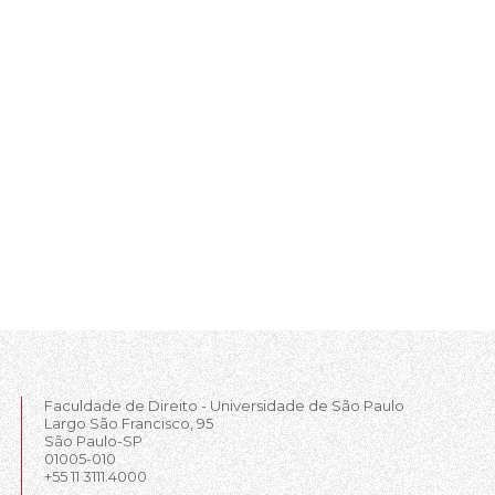
Faculdade de Direito - Universidade de São Paulo
Largo São Francisco, 95
São Paulo-SP
01005-010
+55 11 3111.4000