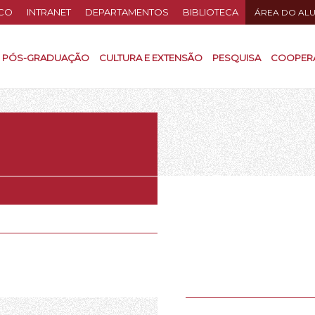
CO
INTRANET
DEPARTAMENTOS
BIBLIOTECA
ÁREA DO AL
PÓS-GRADUAÇÃO
CULTURA E EXTENSÃO
PESQUISA
COOPER