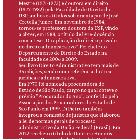
Mestre (1971-1973) e doutora em direito
(1977-1982) pela Faculdade de Direito da
USP, ambos os títulos sob orientação de José
Cretella Júnior. Em novembro de 1984,
tornou-se professora doutora da USP, vindo
a obter, em 1988, o título de livre-docência
com a tese "Da aplicação do direito privado
no direito administrativo". Foi chefe do
Departamento de Direito do Estado na
faculdade de 2006 a 2009.
Seu livro Direito Administrativo tem mais de
35 edições, sendo uma referência da área
jurídica e administrativa.
Em 1970 foi nomeada procuradora do
Estado de São Paulo, cargo no qual obteve o
prêmio "Procurador do Ano", conferido pela
Associação dos Procuradores do Estado de
São Paulo em 1999. Di Pietro também
integrou a comissão de juristas que elaborou
a lei de normas gerais de processo
administrativo da União Federal (Brasil). Em
2022 recebeu o título de Doutora Honoris