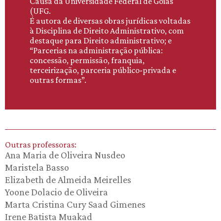
Causa da Universidade Federal de Goiás
(UFG.
É autora de diversas obras jurídicas voltadas
à Disciplina de Direito Administrativo, com
destaque para Direito administrativo; e
“Parcerias na administração pública:
concessão, permissão, franquia,
terceirização, parceria público-privada e
outras formas”.
Outras professoras:
Ana Maria de Oliveira Nusdeo
Maristela Basso
Elizabeth de Almeida Meirelles
Yoone Dolacio de Oliveira
Marta Cristina Cury Saad Gimenes
Irene Batista Muakad