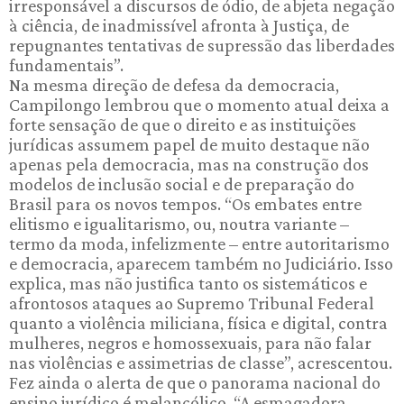
irresponsável a discursos de ódio, de abjeta negação
à ciência, de inadmissível afronta à Justiça, de
repugnantes tentativas de supressão das liberdades
fundamentais”.
Na mesma direção de defesa da democracia,
Campilongo lembrou que o momento atual deixa a
forte sensação de que o direito e as instituições
jurídicas assumem papel de muito destaque não
apenas pela democracia, mas na construção dos
modelos de inclusão social e de preparação do
Brasil para os novos tempos. “Os embates entre
elitismo e igualitarismo, ou, noutra variante –
termo da moda, infelizmente – entre autoritarismo
e democracia, aparecem também no Judiciário. Isso
explica, mas não justifica tanto os sistemáticos e
afrontosos ataques ao Supremo Tribunal Federal
quanto a violência miliciana, física e digital, contra
mulheres, negros e homossexuais, para não falar
nas violências e assimetrias de classe”, acrescentou.
Fez ainda o alerta de que o panorama nacional do
ensino jurídico é melancólico. “A esmagadora