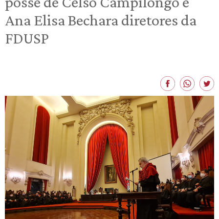
posse de Celso Campilongo e
Ana Elisa Bechara diretores da
FDUSP