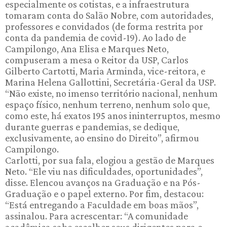
especialmente os cotistas, e a infraestrutura
tomaram conta do Salão Nobre, com autoridades,
professores e convidados (de forma restrita por
conta da pandemia de covid-19). Ao lado de
Campilongo, Ana Elisa e Marques Neto,
compuseram a mesa o Reitor da USP, Carlos
Gilberto Cartotti, Maria Arminda, vice-reitora, e
Marina Helena Gallottini, Secretária-Geral da USP.
“Não existe, no imenso território nacional, nenhum
espaço físico, nenhum terreno, nenhum solo que,
como este, há exatos 195 anos ininterruptos, mesmo
durante guerras e pandemias, se dedique,
exclusivamente, ao ensino do Direito”, afirmou
Campilongo.
Carlotti, por sua fala, elogiou a gestão de Marques
Neto. “Ele viu nas dificuldades, oportunidades”,
disse. Elencou avanços na Graduação e na Pós-
Graduação e o papel externo. Por fim, destacou:
“Está entregando a Faculdade em boas mãos”,
assinalou. Para acrescentar: “A comunidade