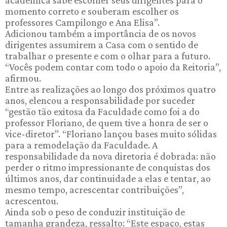
acadêmica sabe escolher seus dirigentes para o
momento correto e souberam escolher os
professores Campilongo e Ana Elisa”.
Adicionou também a importância de os novos
dirigentes assumirem a Casa com o sentido de
trabalhar o presente e com o olhar para a futuro.
“Vocês podem contar com todo o apoio da Reitoria”,
afirmou.
Entre as realizações ao longo dos próximos quatro
anos, elencou a responsabilidade por suceder
“gestão tão exitosa da Faculdade como foi a do
professor Floriano, de quem tive a honra de ser o
vice-diretor”. “Floriano lançou bases muito sólidas
para a remodelação da Faculdade. A
responsabilidade da nova diretoria é dobrada: não
perder o ritmo impressionante de conquistas dos
últimos anos, dar continuidade a elas e tentar, ao
mesmo tempo, acrescentar contribuições”,
acrescentou.
Ainda sob o peso de conduzir instituição de
tamanha grandeza, ressalto: “Este espaço, estas