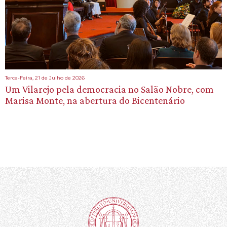
Terca-Feira, 21 de Julho de 2026
Um Vilarejo pela democracia no Salão Nobre, com
Marisa Monte, na abertura do Bicentenário