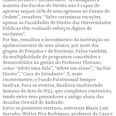
maioria das Escolas de Direito não é capaz de
aprovar sequer 20% de seus egressos no Exame de
Ordem”, ressaltou. “Salvo raríssimas exceções,
apenas as Faculdades de Direito das Universidades
Públicas têm realizado esforços dignos de
encômios”.
Por fim, ressaltou o investimento da instituição no
aprimoramento de seus alunos, por meio dos
grupos de Pesquisa e de Extensão. Falou também
da multiplicidade de programas concebidos e
desenvolvidos na gestão do Professor Floriano,
como “Adote uma Sala”, “Adote um aluno”, “Incluir
Direito”, “Casa do Estudante”. E, mais
recentemente, o Fundo Patrimonial Sempre
Sanfran. Para os eventos, finalizou enaltecendo
Semana de Arte de 1922, que completou centenário,
tendo entre seus pensadores o antigo aluno das
Arcadas Oswald de Andrade.
Entre os presentes externos, estiveram Mario Luiz
Sarrubo, Walter Piva Rodrigues, professor da Casa e