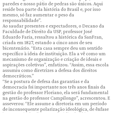
paredes e nosso pátio de pedras são únicos. Aqui
reside boa parte da história do Brasil e, por isso
mesmo, só faz aumentar o peso da
responsabilidade”.
Ao saudar presentes e expectadores, o Decano da
Faculdade de Direito da USP, professor José
Eduardo Faria, ressaltou a histórica da SanFran,
criada em 1827, estando a cinco anos de seu
bicentenário. “Esta casa sempre deu um sentido
específico à ideia de instituição. Ela a vê como um
mecanismo de organização e criação de ideais e
aspirações coletivas”, enfatizou. “Assim, essa escola
assumiu como diretrizes a defesa dos direitos
democráticos.”
“Se a postura de defesa das garantias e da
democracia foi importante nos três anos finais da
gestão do professor Floriano, ela será fundamental
na gestão do professor Campilongo”, acrescentou. E
asseverou: “Ele assume a diretoria em um período
de inconsequente polarização ideológica, de ênfase