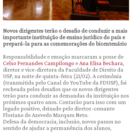
Novos dirigentes terão o desafio de conduzir a mais
importante instituição de ensino jurídico do país e
prepará-la para as comemorações do bicentenário
Responsabilidade e emoção marcaram a posse de
Celso Fernandes Campilongo
e
Ana Elisa Bechara
,
diretor e vice-diretora da Faculdade de Direito da
USP, na noite de quinta-feira (21/02). A cerimônia
(transmitida pelo Canal do YouTube da FDUSP), foi
recheada pelos desafios que os novos dirigentes
terão para conduzir as demandas da instituição nos
próximos quatro anos. Contarão para isso com um
legado positivo, deixado pelo diretor-cessante
Floriano de Azevedo Marques Neto.
Defesa da democracia, inclusão, novos passos no
sentido de ajudar a permanência dos alunos,