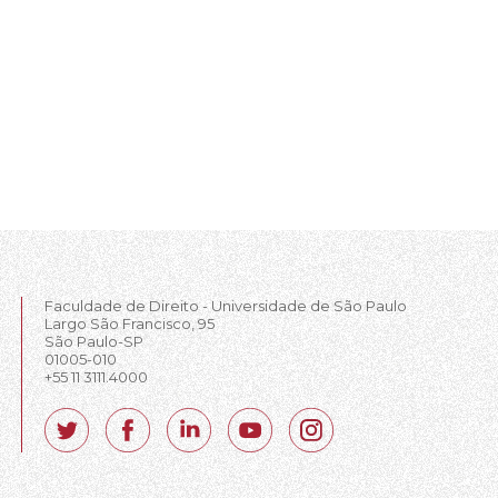
Faculdade de Direito - Universidade de São Paulo
Largo São Francisco, 95
São Paulo-SP
01005-010
+55 11 3111.4000