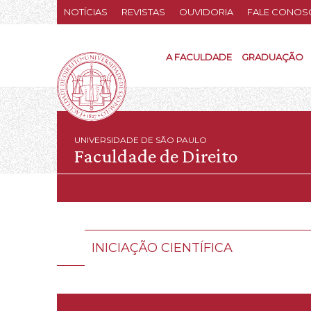
NOTÍCIAS
REVISTAS
OUVIDORIA
FALE CONOS
A FACULDADE
GRADUAÇÃO
UNIVERSIDADE DE SÃO PAULO
Faculdade de Direito
INICIAÇÃO CIENTÍFICA