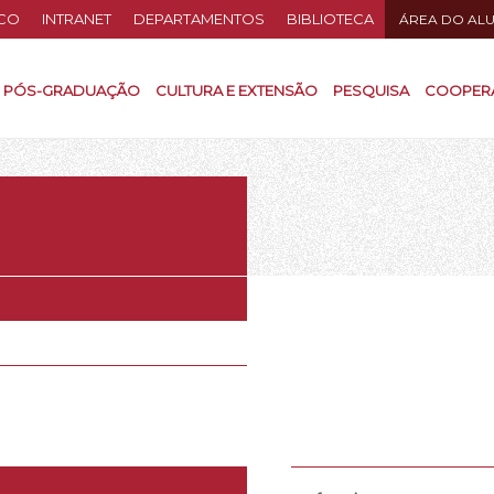
CO
INTRANET
DEPARTAMENTOS
BIBLIOTECA
ÁREA DO AL
PÓS-GRADUAÇÃO
CULTURA E EXTENSÃO
PESQUISA
COOPER