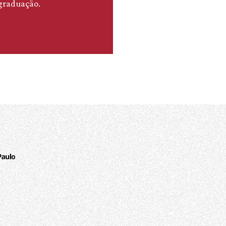
-graduação.