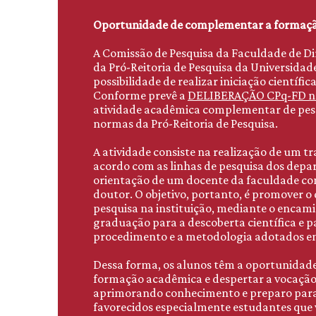
Oportunidade de complementar a formaç
A Comissão de Pesquisa da Faculdade de Di
da Pró-Reitoria de Pesquisa da Universidade
possibilidade de realizar iniciação científica
Conforme prevê a
DELIBERAÇÃO CPq-FD nº
atividade acadêmica complementar de pesq
normas da Pró-Reitoria de Pesquisa.
A atividade consiste na realização de um tr
acordo com as linhas de pesquisa dos depa
orientação de um docente da faculdade co
doutor. O objetivo, portanto, é promover 
pesquisa na instituição, mediante o enca
graduação para a descoberta científica e p
procedimento e a metodologia adotados em 
Dessa forma, os alunos têm a oportunida
formação acadêmica e despertar a vocação 
aprimorando conhecimento e preparo para a
favorecidos especialmente estudantes que v