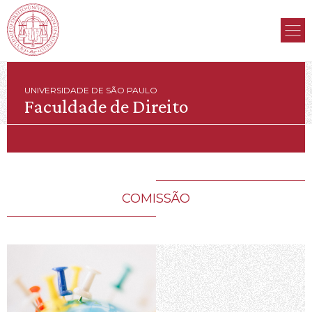
UNIVERSIDADE DE SÃO PAULO
Faculdade de Direito
COMISSÃO