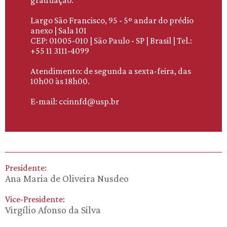
graduação.
Largo São Francisco, 95 - 5º andar do prédio
anexo | Sala 101
CEP: 01005-010 | São Paulo - SP | Brasil | Tel.:
+55 11 3111-4099
Atendimento: de segunda a sexta-feira, das
10h00 às 18h00.
E-mail: ccinnfd@usp.br
Presidente:
Ana Maria de Oliveira Nusdeo
Vice-Presidente:
Virgílio Afonso da Silva