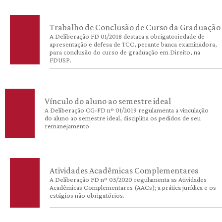
Trabalho de Conclusão de Curso da Graduação
A Deliberação FD 01/2018 destaca a obrigatoriedade de
apresentação e defesa de TCC, perante banca examinadora,
para conclusão do curso de graduação em Direito, na
FDUSP.
Vínculo do aluno ao semestre ideal
A Deliberação CG-FD nº 01/2019 regulamenta a vinculação
do aluno ao semestre ideal, disciplina os pedidos de seu
remanejamento
Atividades Acadêmicas Complementares
A Deliberação FD nº 03/2020 regulamenta as Atividades
Acadêmicas Complementares (AACs); a prática jurídica e os
estágios não obrigatórios.