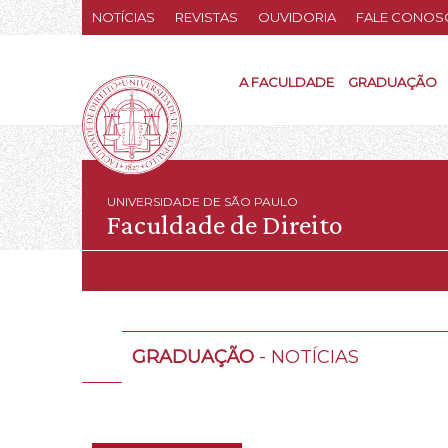
NOTÍCIAS
REVISTAS
OUVIDORIA
FALE CONOS
A FACULDADE
GRADUAÇÃO
UNIVERSIDADE DE SÃO PAULO
Faculdade de Direito
GRADUAÇÃO
- NOTÍCIAS