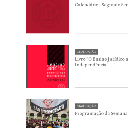
Calendário - Segundo Se
GRADUAÇÃO
Livro "O Ensino Jurídico 
Independência"
GRADUAÇÃO
Programação da Semana 