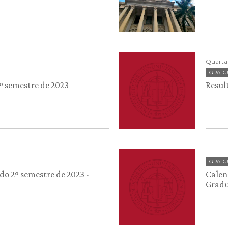
Quarta-
GRAD
º semestre de 2023
Resul
GRAD
do 2º semestre de 2023 -
Calend
Grad