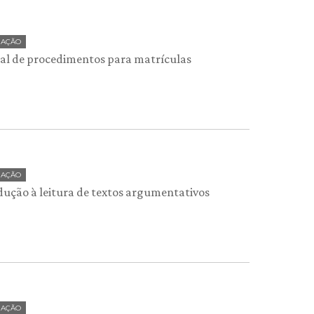
UAÇÃO
l de procedimentos para matrículas
UAÇÃO
dução à leitura de textos argumentativos
UAÇÃO