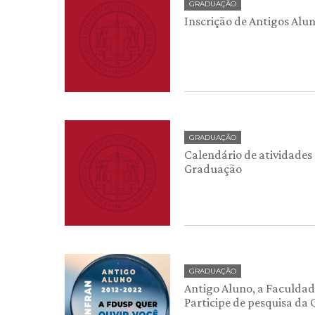
GRADUAÇÃO
Inscrição de Antigos Alun
GRADUAÇÃO
Calendário de atividades 
Graduação
GRADUAÇÃO
Antigo Aluno, a Faculdade
Participe de pesquisa da