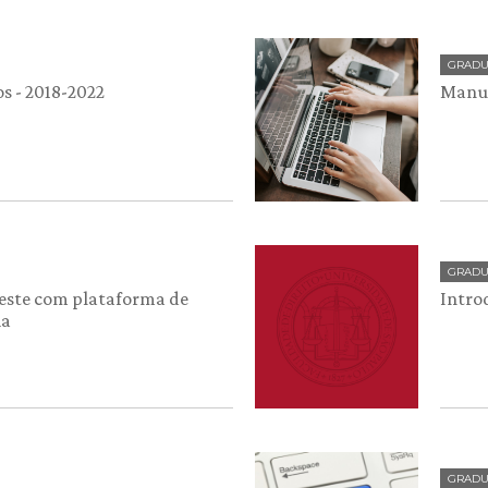
GRAD
s - 2018-2022
Manua
GRAD
teste com plataforma de
Intro
ia
GRAD