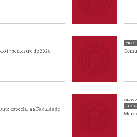
GRAD
 do 1º semestre de 2026
Comun
Sábado,
GRAD
aluno especial na Faculdade
Manua