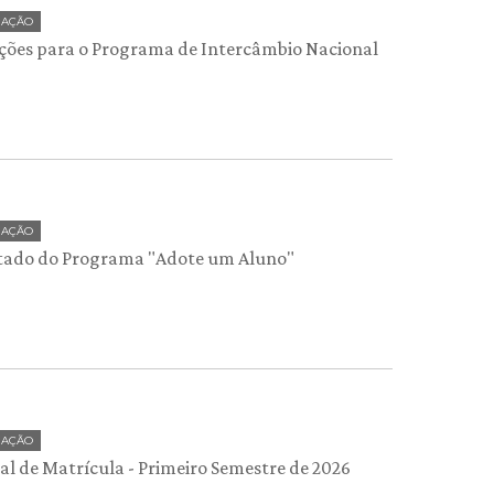
UAÇÃO
ições para o Programa de Intercâmbio Nacional
UAÇÃO
tado do Programa "Adote um Aluno"
UAÇÃO
l de Matrícula - Primeiro Semestre de 2026