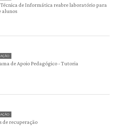
 Técnica de Informática reabre laboratório para
e alunos
UAÇÃO
ama de Apoio Pedagógico - Tutoria
UAÇÃO
s de recuperação