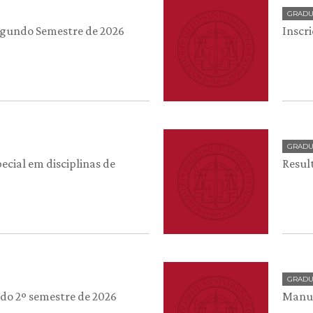
GRAD
egundo Semestre de 2026
Inscr
GRAD
ecial em disciplinas de
Resul
GRAD
 do 2º semestre de 2026
Manua