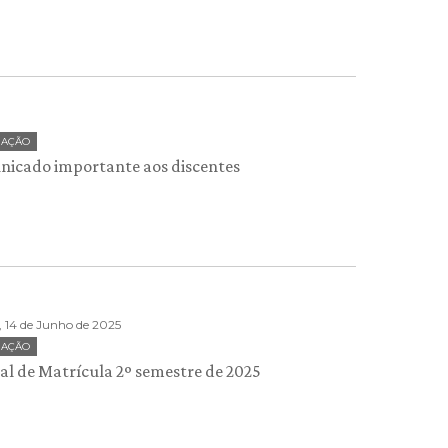
UAÇÃO
icado importante aos discentes
 14 de Junho de 2025
UAÇÃO
l de Matrícula 2º semestre de 2025