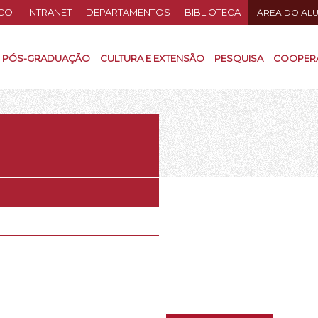
CO
INTRANET
DEPARTAMENTOS
BIBLIOTECA
ÁREA DO AL
PÓS-GRADUAÇÃO
CULTURA E EXTENSÃO
PESQUISA
COOPER