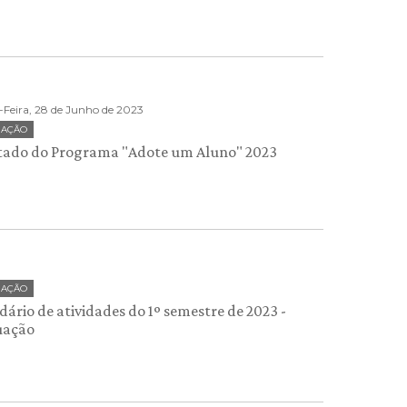
Feira, 28 de Junho de 2023
UAÇÃO
tado do Programa "Adote um Aluno" 2023
UAÇÃO
ário de atividades do 1º semestre de 2023 -
uação