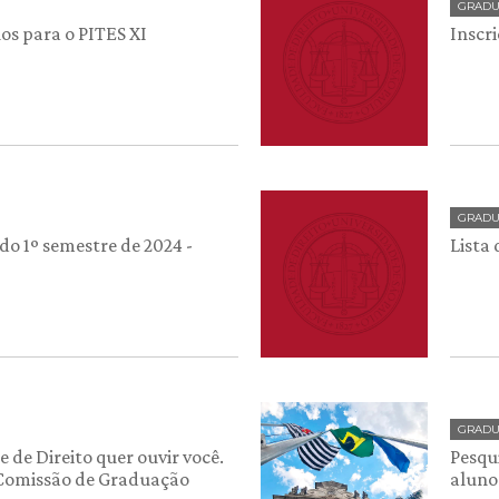
GRAD
os para o PITES XI
Inscr
GRAD
do 1º semestre de 2024 -
Lista
GRAD
 de Direito quer ouvir você.
Pesqu
 Comissão de Graduação
aluno