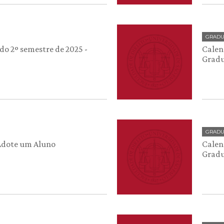
GRAD
do 2º semestre de 2025 -
Calend
Grad
GRAD
Adote um Aluno
Calen
Grad