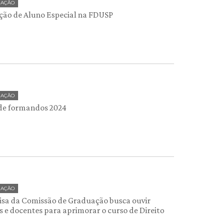
UAÇÃO
ição de Aluno Especial na FDUSP
UAÇÃO
 de formandos 2024
UAÇÃO
isa da Comissão de Graduação busca ouvir
s e docentes para aprimorar o curso de Direito