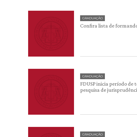
GRADUAÇÃO
Confira lista de formando
GRADUAÇÃO
FDUSP inicia período de 
pesquisa de jurisprudênc
GRADUAÇÃO