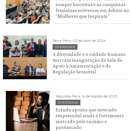
romper barreiras e as conquistas
femininas estiveram em debate no
"Mulheres que Inspiram"
Terca-Feira, 02 de Abril de 2024
DIVERSIDADE
A diversidade e o cuidado humano
marcam inauguração da Sala de
Apoio à Amamentação e de
Regulação Sensorial
Segunda-Feira, 14 de Agosto de 2023
DIVERSIDADE
Estudo aponta que mercado
empresarial ainda é fortemente
marcado pelo racismo e
patriarcado