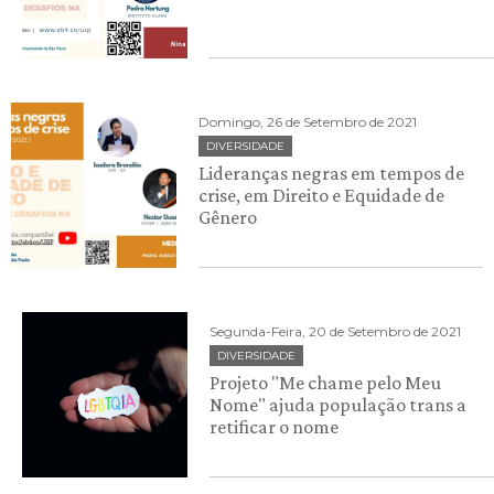
Domingo, 26 de Setembro de 2021
DIVERSIDADE
Lideranças negras em tempos de
crise, em Direito e Equidade de
Gênero
Segunda-Feira, 20 de Setembro de 2021
DIVERSIDADE
Projeto "Me chame pelo Meu
Nome" ajuda população trans a
retificar o nome