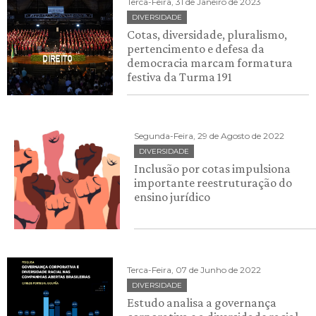
Terca-Feira, 31 de Janeiro de 2023
DIVERSIDADE
Cotas, diversidade, pluralismo,
pertencimento e defesa da
democracia marcam formatura
festiva da Turma 191
Segunda-Feira, 29 de Agosto de 2022
DIVERSIDADE
Inclusão por cotas impulsiona
importante reestruturação do
ensino jurídico
Terca-Feira, 07 de Junho de 2022
DIVERSIDADE
Estudo analisa a governança