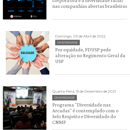
corporativa e a diversidade racial
nas companhias abertas brasileiras
Domingo, 03 de Abril de 2022
DIVERSIDADE
Por equidade, FDUSP pede
alteração no Regimento Geral da
USP
Quarta-Feira, 15 de Dezembro de 2021
DIVERSIDADE
Programa "Diversidade nas
Arcadas" é contemplado com o
Selo Respeito e Diversidade do
CNMP